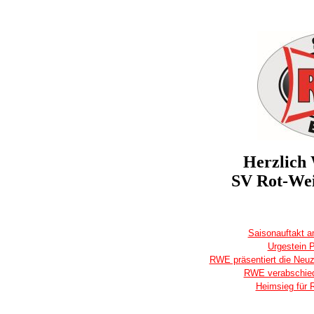
Herzlich
SV Rot-Wei
Saisonauftakt 
Urgestein 
RWE präsentiert die Neuz
RWE verabschied
Heimsieg für